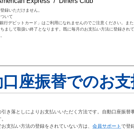
merican Express / Diners Club
ご登録いただけません。
について
ルガ銀行デビットカード」はご利用になれませんのでご注意ください。また、
）をもちまして取扱い終了となります。既に毎月のお支払い方法に登録され
す。
動口座振替でのお支
の引き落としによりお支払いいただく方法です。自動口座振替
す。
でお支払い方法の登録をされていない方は、
会員サポート
で登