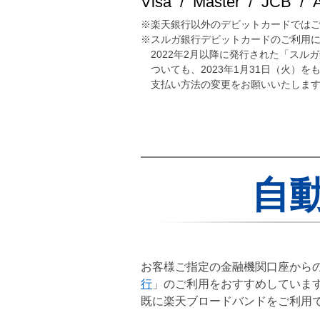
Visa / Master / JCB / A
※楽天銀行以外のデビットカードでは
※スルガ銀行デビットカードのご利用
2022年2月以降に発行された「ス
ついても、2023年1月31日（火
支払い方法の変更をお願いいたしま
自
お客様ご指定の金融機関口座から
行
」のご利用をおすすめしていま
既に楽天ブロードバンドをご利用