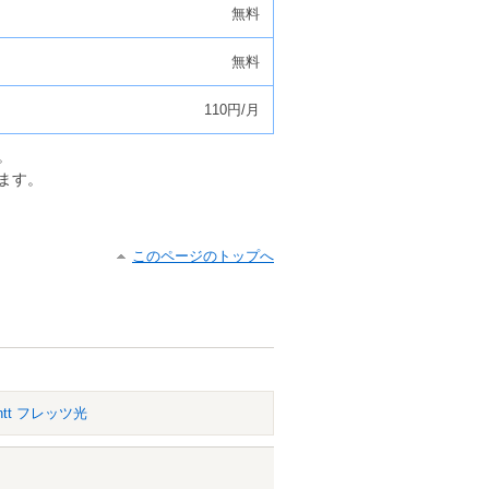
無料
無料
110円/月
。
ます。
このページのトップへ
ntt フレッツ光