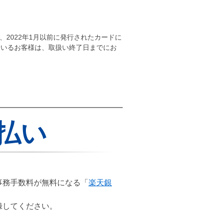
2022年1月以前に発行されたカードに
ているお客様は、取扱い終了日までにお
払い
事務手数料が無料になる「
楽天銀
録してください。