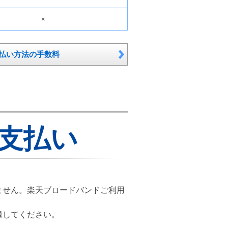
×
払い方法の手数料
支払い
ません。楽天ブロードバンドご利用
録してください。