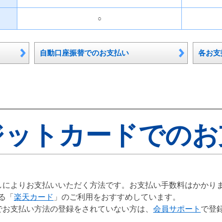
○
自動口座振替でのお支払い
各お支
ジットカードでのお
しによりお支払いいただく方法です。お支払い手数料はかかり
る「
楽天カード
」のご利用をおすすめしています。
でお支払い方法の登録をされていない方は、
会員サポート
で登