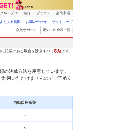
グループ
銀行
ブックス
楽天市場
よくある質問
お問い合わせ
サイトマップ
会員サポート
規約・料金表一覧
特に記載のある場合を除きすべて
税込
です。
類の決裁方法を用意しています。
ご利用いただけませんのでご了承く
自動口座振替
○
○