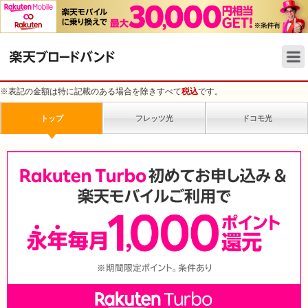
※
表記の金額は特に記載のある場合を除きすべて
税込
です。
トップ
フレッツ光
ドコモ光