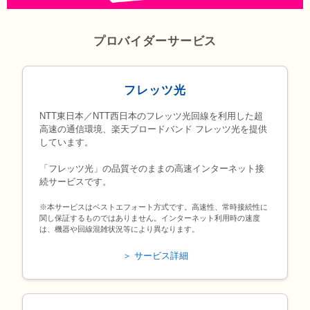
プロバイダーサービス
フレッツ光
NTT東日本／NTT西日本のフレッツ光回線を利用した超
高速の通信環境、楽天ブロードバンド フレッツ光を提供
しています。
「フレッツ光」の品質そのままの高速インターネット接
続サービスです。
※本サービスはベストエフォート方式です。高速性、常時接続性に
関し保証するものではありません。インターネット利用時の速度
は、機器や回線混雑状況等により異なります。
＞ サービス詳細