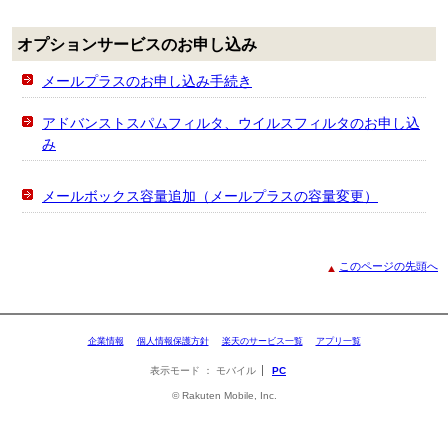
オプションサービスのお申し込み
メールプラスのお申し込み手続き
アドバンストスパムフィルタ、ウイルスフィルタのお申し込
み
メールボックス容量追加（メールプラスの容量変更）
このページの先頭へ
企業情報
個人情報保護方針
楽天のサービス一覧
アプリ一覧
表示モード
モバイル
PC
© Rakuten Mobile, Inc.